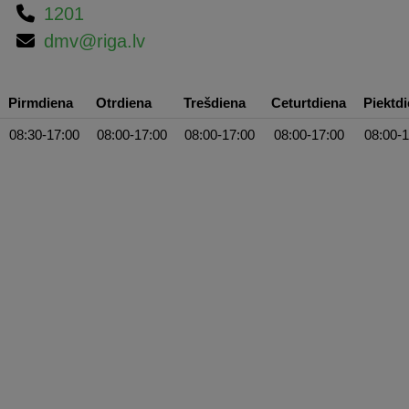
1201
dmv@riga.lv
Pirmdiena
Otrdiena
Trešdiena
Ceturtdiena
Piektd
08:30-17:00
08:00-17:00
08:00-17:00
08:00-17:00
08:00-1