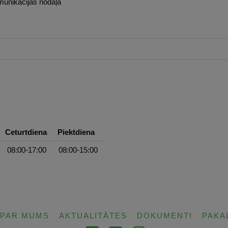
munikācijas nodaļa
Ceturtdiena
Piektdiena
08:00-17:00
08:00-15:00
PAR MUMS
AKTUALITĀTES
DOKUMENTI
PAKA