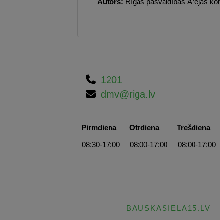
Autors:
Rīgas pašvaldības Ārējas ko
1201
dmv@riga.lv
Pirmdiena
Otrdiena
Trešdiena
08:30-17:00
08:00-17:00
08:00-17:00
BAUSKASIELA15.LV