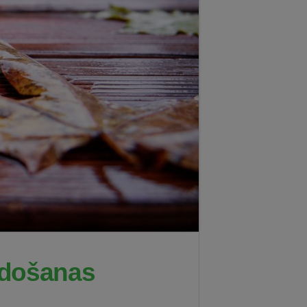
odošanas