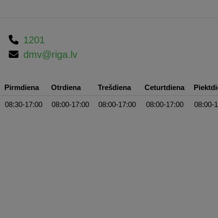
1201
dmv@riga.lv
Pirmdiena
Otrdiena
Trešdiena
Ceturtdiena
Piektd
08:30-17:00
08:00-17:00
08:00-17:00
08:00-17:00
08:00-1