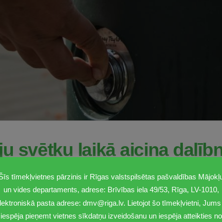
u svētku laikā aicina dalīb
s izmantot brīvpieejas dze
Šīs tīmekļvietnes pārzinis ir Rīgas valstspilsētas pašvaldības Mājokļ
un vides departaments, adrese: Brīvības iela 49/53, Rīga, LV-1010,
lektroniskā pasta adrese: dmv@riga.lv. Lietojot šo tīmekļvietni, Jums 
iespēja pieņemt vietnes sīkdatņu izveidošanu un iespēja atteikties no