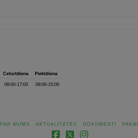
Ceturtdiena
Piektdiena
08:00-17:00
08:00-15:00
PAR MUMS
AKTUALITĀTES
DOKUMENTI
PAKA
Facebook
X
Instagram