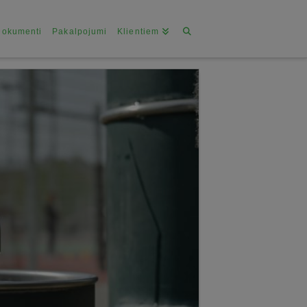
Dokumenti
Pakalpojumi
Klientiem