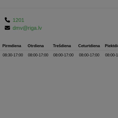
1201
dmv@riga.lv
Pirmdiena
Otrdiena
Trešdiena
Ceturtdiena
Piektd
08:30-17:00
08:00-17:00
08:00-17:00
08:00-17:00
08:00-1