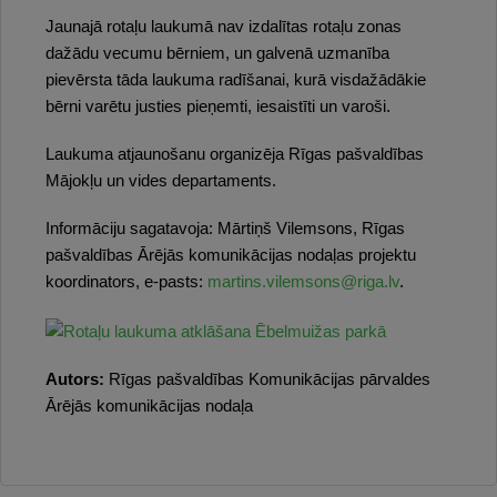
Jaunajā rotaļu laukumā nav izdalītas rotaļu zonas
dažādu vecumu bērniem, un galvenā uzmanība
pievērsta tāda laukuma radīšanai, kurā visdažādākie
bērni varētu justies pieņemti, iesaistīti un varoši.
Laukuma atjaunošanu organizēja Rīgas pašvaldības
Mājokļu un vides departaments.
Informāciju sagatavoja: Mārtiņš Vilemsons, Rīgas
pašvaldības Ārējās komunikācijas nodaļas projektu
koordinators, e-pasts:
martins.vilemsons@riga.lv
.
Autors:
Rīgas pašvaldības Komunikācijas pārvaldes
Ārējās komunikācijas nodaļa