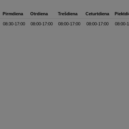
Pirmdiena
Otrdiena
Trešdiena
Ceturtdiena
Piektd
08:30-17:00
08:00-17:00
08:00-17:00
08:00-17:00
08:00-1