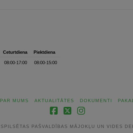
Ceturtdiena
Piektdiena
08:00-17:00
08:00-15:00
PAR MUMS
AKTUALITĀTES
DOKUMENTI
PAKA
Facebook
X
Instagram
TSPILSĒTAS PAŠVALDĪBAS MĀJOKĻU UN VIDES D