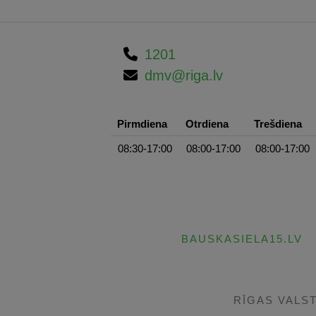
1201
dmv@riga.lv
Pirmdiena
Otrdiena
Trešdiena
08:30-17:00
08:00-17:00
08:00-17:00
BAUSKASIELA15.LV
RĪGAS VALS