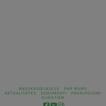
BAUSKASIELA15.LV
PAR MUMS
AKTUALITĀTES
DOKUMENTI
PAKALPOJUMI
KLIENTIEM
Facebook
X
Instagram