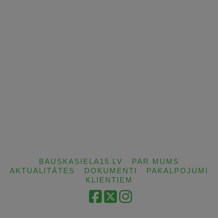
BAUSKASIELA15.LV
PAR MUMS
AKTUALITĀTES
DOKUMENTI
PAKALPOJUMI
KLIENTIEM
Facebook
X
Instagram