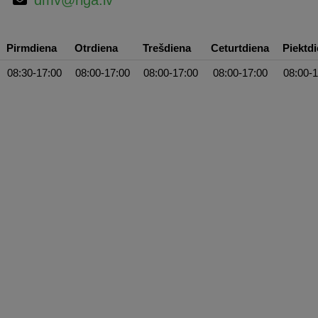
Pirmdiena
Otrdiena
Trešdiena
Ceturtdiena
Piektd
08:30-17:00
08:00-17:00
08:00-17:00
08:00-17:00
08:00-1