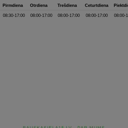
Pirmdiena
Otrdiena
Trešdiena
Ceturtdiena
Piektd
08:30-17:00
08:00-17:00
08:00-17:00
08:00-17:00
08:00-1
BAUSKASIELA15.LV
PAR MUMS