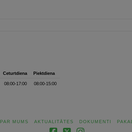
Ceturtdiena
Piektdiena
08:00-17:00
08:00-15:00
PAR MUMS
AKTUALITĀTES
DOKUMENTI
PAKA
Facebook
X
Instagram