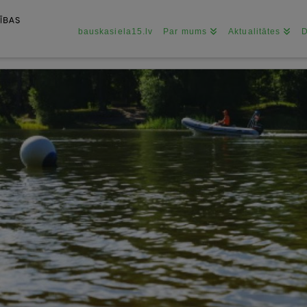
bauskasiela15.lv
Par mums
Aktualitātes