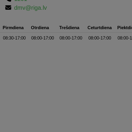
dmv@riga.lv
Pirmdiena
Otrdiena
Trešdiena
Ceturtdiena
Piektd
08:30-17:00
08:00-17:00
08:00-17:00
08:00-17:00
08:00-1