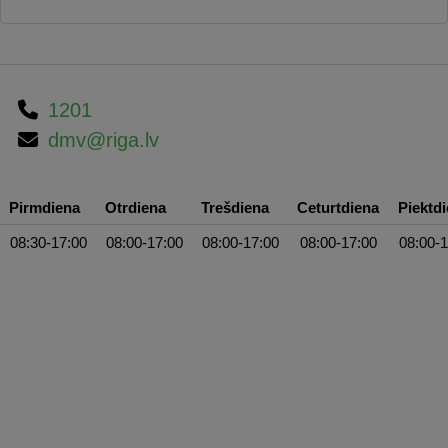
1201
dmv@riga.lv
Pirmdiena
Otrdiena
Trešdiena
Ceturtdiena
Piektd
08:30-17:00
08:00-17:00
08:00-17:00
08:00-17:00
08:00-1