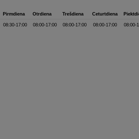
Pirmdiena
Otrdiena
Trešdiena
Ceturtdiena
Piektd
08:30-17:00
08:00-17:00
08:00-17:00
08:00-17:00
08:00-1