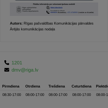
Autors:
Rīgas pašvaldības Komunikācijas pārvaldes
Ārējās komunikācijas nodaļa
1201
dmv@riga.lv
Pirmdiena
Otrdiena
Trešdiena
Ceturtdiena
Piektd
08:30-17:00
08:00-17:00
08:00-17:00
08:00-17:00
08:00-1