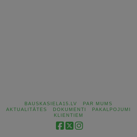
BAUSKASIELA15.LV
PAR MUMS
AKTUALITĀTES
DOKUMENTI
PAKALPOJUMI
KLIENTIEM
Facebook
X
Instagram