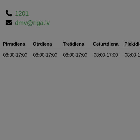
1201
dmv@riga.lv
Pirmdiena
Otrdiena
Trešdiena
Ceturtdiena
Piektd
08:30-17:00
08:00-17:00
08:00-17:00
08:00-17:00
08:00-1