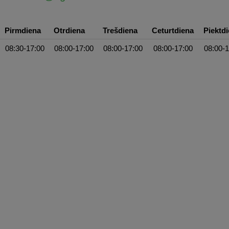
Pirmdiena
Otrdiena
Trešdiena
Ceturtdiena
Piektd
08:30-17:00
08:00-17:00
08:00-17:00
08:00-17:00
08:00-1