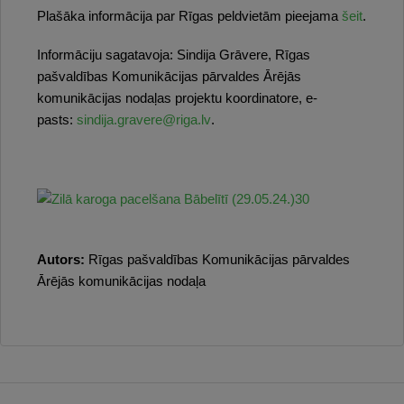
Plašāka informācija par Rīgas peldvietām pieejama
šeit
.
Informāciju sagatavoja: Sindija Grāvere, Rīgas
pašvaldības Komunikācijas pārvaldes Ārējās
komunikācijas nodaļas projektu koordinatore, e-
pasts:
sindija.gravere@riga.lv
.
Autors:
Rīgas pašvaldības Komunikācijas pārvaldes
Ārējās komunikācijas nodaļa