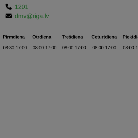
1201
dmv@riga.lv
Pirmdiena
Otrdiena
Trešdiena
Ceturtdiena
Piektd
08:30-17:00
08:00-17:00
08:00-17:00
08:00-17:00
08:00-1