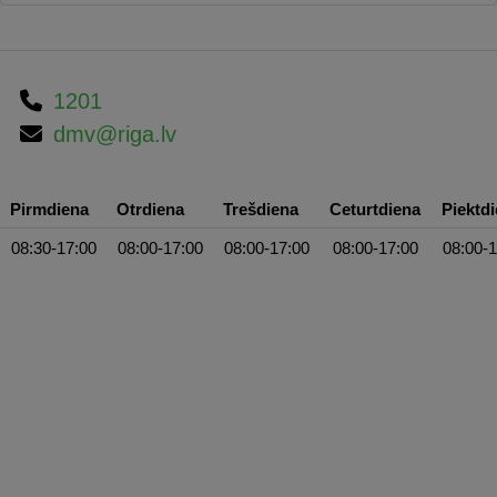
1201
dmv@riga.lv
Pirmdiena
Otrdiena
Trešdiena
Ceturtdiena
Piektd
08:30-17:00
08:00-17:00
08:00-17:00
08:00-17:00
08:00-1