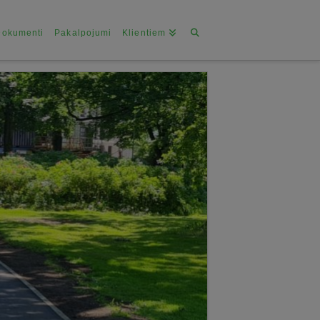
Dokumenti
Pakalpojumi
Klientiem