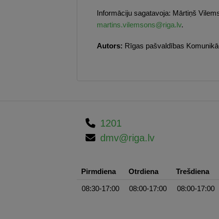
Informāciju sagatavoja: Mārtiņš Vilem
martins.vilemsons@riga.lv
.
Autors:
Rīgas pašvaldības Komunikāci
1201
dmv@riga.lv
Pirmdiena
Otrdiena
Trešdiena
08:30-17:00
08:00-17:00
08:00-17:00