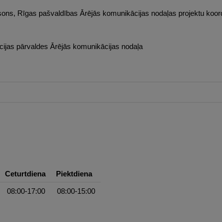
sons, Rīgas pašvaldības Ārējās komunikācijas nodaļas projektu koord
jas pārvaldes Ārējās komunikācijas nodaļa
Ceturtdiena
Piektdiena
08:00-17:00
08:00-15:00