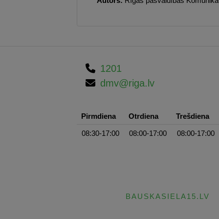
Autors:
Rīgas pašvaldības Komunikāci
1201
dmv@riga.lv
Pirmdiena
Otrdiena
Trešdiena
08:30-17:00
08:00-17:00
08:00-17:00
BAUSKASIELA15.LV