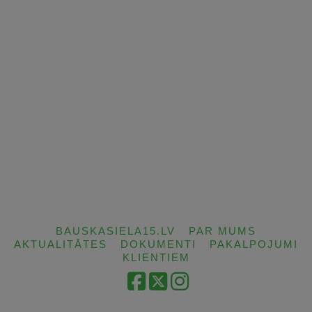
BAUSKASIELA15.LV
PAR MUMS
AKTUALITĀTES
DOKUMENTI
PAKALPOJUMI
KLIENTIEM
Facebook
X
Instagram