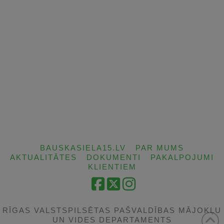
BAUSKASIELA15.LV
PAR MUMS
AKTUALITĀTES
DOKUMENTI
PAKALPOJUMI
KLIENTIEM
Facebook
X
Instagram
RĪGAS VALSTSPILSĒTAS PAŠVALDĪBAS MĀJOKĻU
UN VIDES DEPARTAMENTS