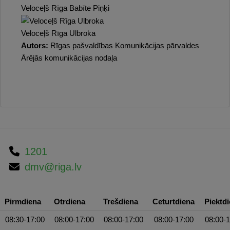
Veloceļš Rīga Babīte Piņķi
Veloceļš Rīga Ulbroka
Autors:
Rīgas pašvaldības Komunikācijas pārvaldes
Ārējās komunikācijas nodaļa
1201
dmv@riga.lv
Pirmdiena
Otrdiena
Trešdiena
Ceturtdiena
Piektd
08:30-17:00
08:00-17:00
08:00-17:00
08:00-17:00
08:00-1