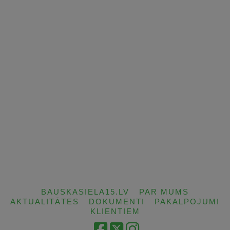
BAUSKASIELA15.LV
PAR MUMS
AKTUALITĀTES
DOKUMENTI
PAKALPOJUMI
KLIENTIEM
Facebook
X
Instagram