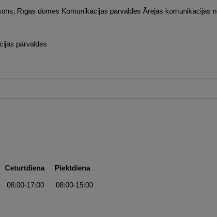
msons, Rīgas domes Komunikācijas pārvaldes Ārējās komunikācijas no
ijas pārvaldes
Ceturtdiena
Piektdiena
08:00-17:00
08:00-15:00