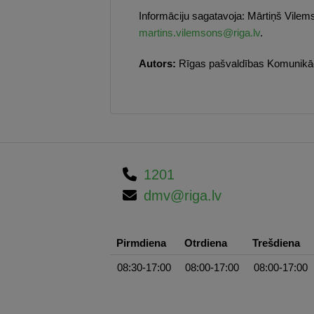
Informāciju sagatavoja: Mārtiņš Vile
martins.vilemsons@riga.lv
.
Autors:
Rīgas pašvaldības
Komunikāc
1201
dmv@riga.lv
Pirmdiena
Otrdiena
Trešdiena
08:30-17:00
08:00-17:00
08:00-17:00