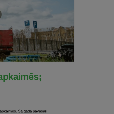
 apkaimēs;
 apkaimēs. Šā gada pavasarī