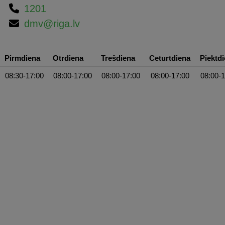
1201
dmv@riga.lv
Pirmdiena
Otrdiena
Trešdiena
Ceturtdiena
Piektd
08:30-17:00
08:00-17:00
08:00-17:00
08:00-17:00
08:00-1