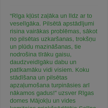
“Rīga kļūst zaļāka un līdz ar to
veselīgāka. Pilsētā apstādījumi
risina vairākas problēmas, sākot
no pilsētas uzkaršanas, trokšņu
un plūdu mazināšanas, tie
nodrošina tīrāku gaisu,
daudzveidīgāku dabu un
patīkamāku vidi visiem. Koku
stādīšana un pilsētas
apzaļumošana turpināsies arī
nākamos gadus!” uzsver Rīgas
domes Mājokļu un vides