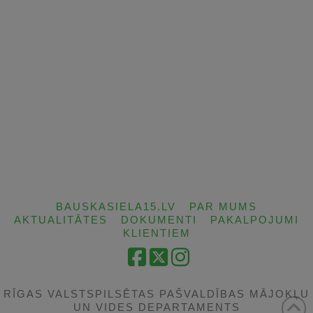
BAUSKASIELA15.LV
PAR MUMS
AKTUALITĀTES
DOKUMENTI
PAKALPOJUMI
KLIENTIEM
Facebook
X
Instagram
RĪGAS VALSTSPILSĒTAS PAŠVALDĪBAS MĀJOKĻU
UN VIDES DEPARTAMENTS