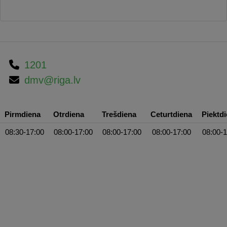
1201
dmv@riga.lv
Pirmdiena
Otrdiena
Trešdiena
Ceturtdiena
Piektd
08:30-17:00
08:00-17:00
08:00-17:00
08:00-17:00
08:00-1