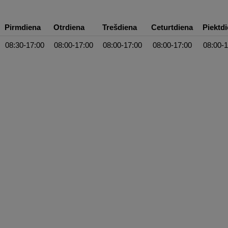
Pirmdiena
Otrdiena
Trešdiena
Ceturtdiena
Piektd
08:30-17:00
08:00-17:00
08:00-17:00
08:00-17:00
08:00-1