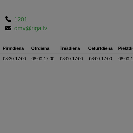
1201
dmv@riga.lv
Pirmdiena
Otrdiena
Trešdiena
Ceturtdiena
Piektd
08:30-17:00
08:00-17:00
08:00-17:00
08:00-17:00
08:00-1