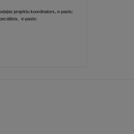
daļas projektu koordinators, e-pasts:
peciālists, e-pasts: