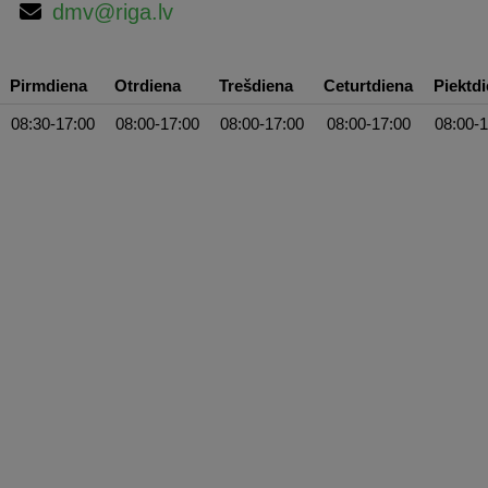
dmv@riga.lv
Pirmdiena
Otrdiena
Trešdiena
Ceturtdiena
Piektd
08:30-17:00
08:00-17:00
08:00-17:00
08:00-17:00
08:00-1