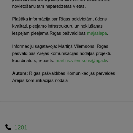
novietošanu tam neparedzētās vietās.
Plašāka informācija par Rīgas peldvietām, ūdens
kvalitāti, pieejamo infrastruktūru un nokļūšanas
iespējām pieejama Rīgas pašvaldības
mājaslapā
.
Informāciju sagatavoja: Mārtiņš Vilemsons, Rīgas
pašvaldības Ārējās komunikācijas nodaļas projektu
koordinators, e-pasts:
martins.vilemsons@riga.lv
.
Autors:
Rīgas pašvaldības Komunikācijas pārvaldes
Ārējās komunikācijas nodaļa
1201