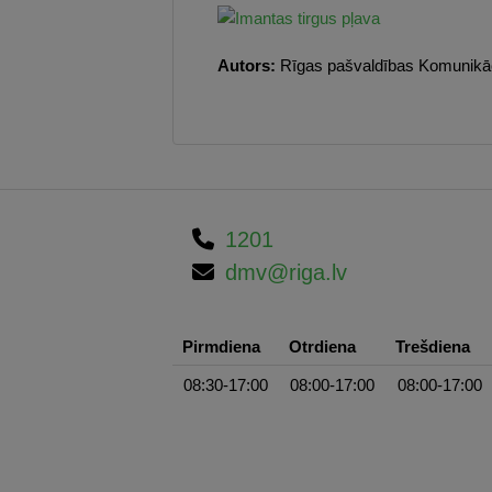
Autors:
Rīgas pašvaldības Komunikāci
1201
dmv@riga.lv
Pirmdiena
Otrdiena
Trešdiena
08:30-17:00
08:00-17:00
08:00-17:00