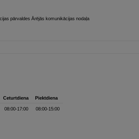
jas pārvaldes Ārējās komunikācijas nodaļa
Ceturtdiena
Piektdiena
08:00-17:00
08:00-15:00