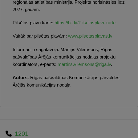
reģionālās attīstības ministrija. Projekts norisināsies līdz
2027. gadam.
Pilsētas pļavu karte:
https://bit.ly/Pilsetasplavukarte
.
Vairāk par pilsētas pļavām:
www.pilsetasplavas.lv
Informāciju sagatavoja: Mārtiņš Vilemsons, Rīgas
pašvaldības Ārējās komunikācijas nodaļas projektu
koordinators, e-pasts:
martins.vilemsons@riga.lv
.
Autors:
Rīgas pašvaldības Komunikācijas pārvaldes
Ārējās komunikācijas nodaļa
1201