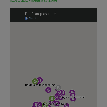
https://bit.ly/Pilsetasplavukarte