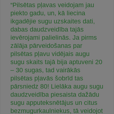
“Pilsētas pļavas veidojam jau
piekto gadu, un, kā liecina
ikgadējie sugu uzskaites dati,
dabas daudzveidība tajās
ievērojami palielinās. Ja pirms
zālāja pārveidošanas par
pilsētas pļavu vidējais augu
sugu skaits tajā bija aptuveni 20
– 30 sugas, tad vairākās
pilsētas pļavās šobrīd tas
pārsniedz 80! Lielāka augu sugu
daudzveidība piesaista dažādu
sugu apputeksnētājus un citus
bezmugurkaulniekus, tā veidojot