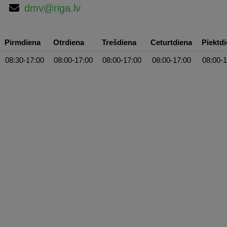
dmv@riga.lv
Pirmdiena
Otrdiena
Trešdiena
Ceturtdiena
Piektd
08:30-17:00
08:00-17:00
08:00-17:00
08:00-17:00
08:00-1