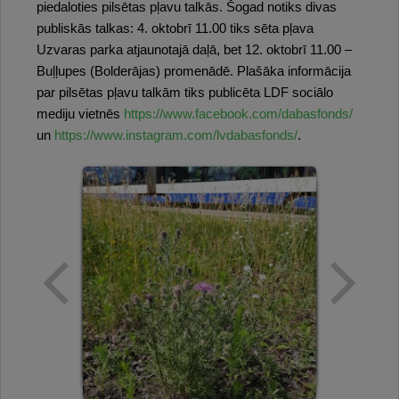
piedaloties pilsētas pļavu talkās. Šogad notiks divas
publiskās talkas: 4. oktobrī 11.00 tiks sēta pļava
Uzvaras parka atjaunotajā daļā, bet 12. oktobrī 11.00 –
Buļļupes (Bolderājas) promenādē. Plašāka informācija
par pilsētas pļavu talkām tiks publicēta LDF sociālo
mediju vietnēs
https://www.facebook.com/dabasfonds/
un
https://www.instagram.com/lvdabasfonds/
.