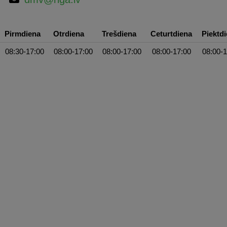
Pirmdiena
Otrdiena
Trešdiena
Ceturtdiena
Piektd
08:30-17:00
08:00-17:00
08:00-17:00
08:00-17:00
08:00-1