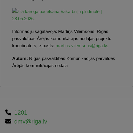
Informāciju sagatavoja: Mārtiņš Vilemsons, Rīgas
pašvaldības Ārējās komunikācijas nodaļas projektu
koordinators, e-pasts:
martins.vilemsons@riga.lv
.
Autors:
Rīgas pašvaldības Komunikācijas pārvaldes
Ārējās komunikācijas nodaļa
1201
dmv@riga.lv