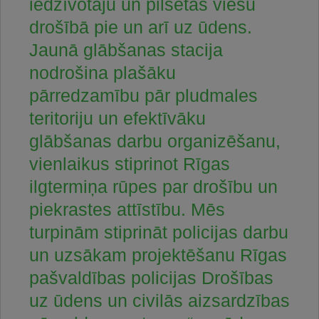
iedzīvotāju un pilsētas viesu
drošībā pie un arī uz ūdens.
Jaunā glābšanas stacija
nodrošina plašāku
pārredzamību pār pludmales
teritoriju un efektīvāku
glābšanas darbu organizēšanu,
vienlaikus stiprinot Rīgas
ilgtermiņa rūpes par drošību un
piekrastes attīstību. Mēs
turpinām stiprināt policijas darbu
un uzsākam projektēšanu Rīgas
pašvaldības policijas Drošības
uz ūdens un civilās aizsardzības