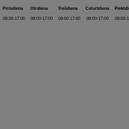
Pirmdiena
Otrdiena
Trešdiena
Ceturtdiena
Piektd
08:30-17:00
08:00-17:00
08:00-17:00
08:00-17:00
08:00-1