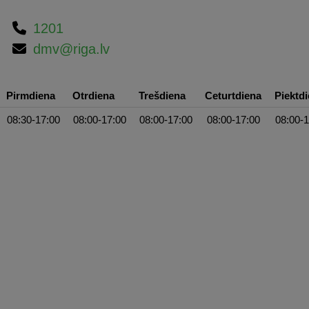
1201
dmv@riga.lv
Pirmdiena
Otrdiena
Trešdiena
Ceturtdiena
Piektd
08:30-17:00
08:00-17:00
08:00-17:00
08:00-17:00
08:00-1