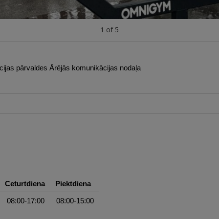
1
of
5
jas pārvaldes Ārējās komunikācijas nodaļa
Ceturtdiena
Piektdiena
08:00-17:00
08:00-15:00