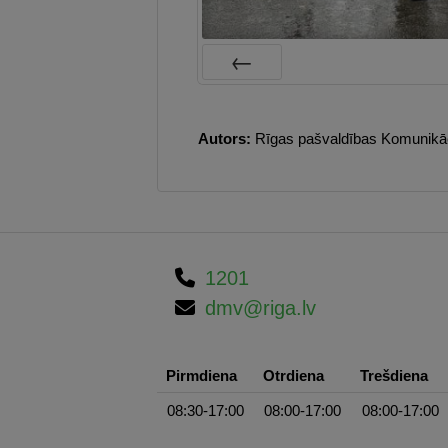
Prev
Autors:
Rīgas pašvaldības Komunikāci
1201
dmv@riga.lv
Pirmdiena
Otrdiena
Trešdiena
08:30-17:00
08:00-17:00
08:00-17:00