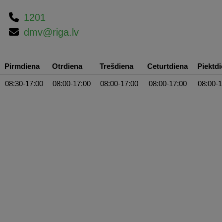
1201
dmv@riga.lv
Pirmdiena
Otrdiena
Trešdiena
Ceturtdiena
Piektd
08:30-17:00
08:00-17:00
08:00-17:00
08:00-17:00
08:00-1