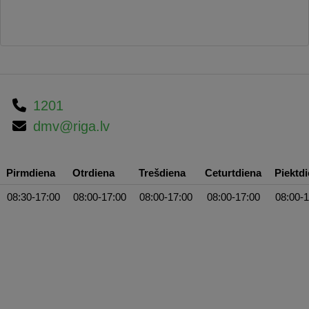
1201
dmv@riga.lv
Pirmdiena
Otrdiena
Trešdiena
Ceturtdiena
Piektd
08:30-17:00
08:00-17:00
08:00-17:00
08:00-17:00
08:00-1