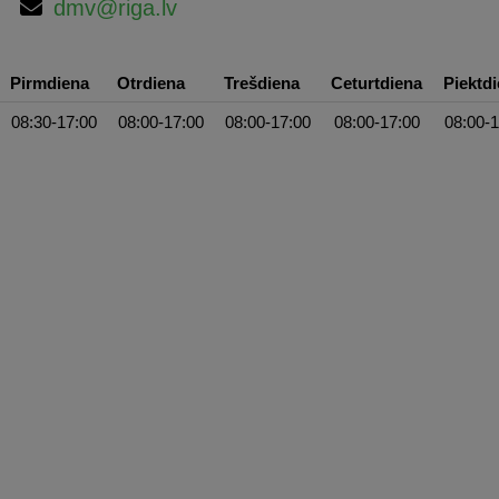
dmv@riga.lv
Pirmdiena
Otrdiena
Trešdiena
Ceturtdiena
Piektd
08:30-17:00
08:00-17:00
08:00-17:00
08:00-17:00
08:00-1