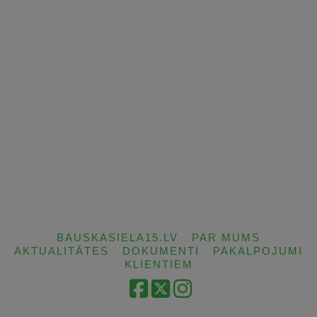
BAUSKASIELA15.LV
PAR MUMS
AKTUALITĀTES
DOKUMENTI
PAKALPOJUMI
KLIENTIEM
Facebook
X
Instagram