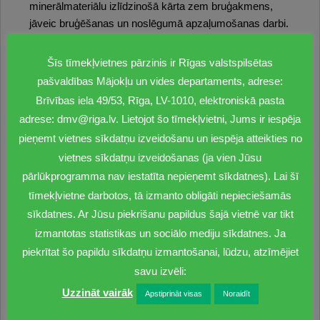
minerālmateriālu izlīdzinošā kārta zem bruģakmens,
jāveic bruģēšanas un noslēgumā apzaļumošanas darbi.
Atbildīgais būvdarbu vadītājs Igors Ļipickis ir
pārliecināts, ja laikapstākļi būs labvēlīgi un iestāsies
Šīs tīmekļvietnes pārzinis ir Rīgas valstspilsētas
atkusnis, vairākas dienas pēc kārtas nesnigs un gaisa
pašvaldības Mājokļu un vides departaments, adrese:
temperatūra paaugstināsies virs + 4 grādiem, darbus
Brīvības iela 49/53, Rīga, LV-1010, elektroniskā pasta
šajā zonā turpinās. Bet, ja tuvāko divu nedēļu laikā
adrese: dmv@riga.lv. Lietojot šo tīmekļvietni, Jums ir iespēja
sniegs neizkusīs un gaisa temperatūra
pieņemt vietnes sīkdatņu izveidošanu un iespēja atteikties no
nepaaugstināsies, būvdarbi notiks nākamā gada
vietnes sīkdatņu izveidošanas (ja vien Jūsu
pavasarī.
pārlūkprogramma nav iestatīta nepieņemt sīkdatnes). Lai šī
Gājēju celiņa seguma maiņa parkā, sākot no Kalpaka
tīmekļvietne darbotos, tā izmanto obligāti nepieciešamās
un Brīvības bulvāru stūra gar strūklakām līdz Raiņa
sīkdatnes. Ar Jūsu piekrišanu papildus šajā vietnē var tikt
piemineklim, kas ir projekta otrā zona, zemes darbi
izmantotas statistikas un sociālo mediju sīkdatnes. Ja
paveikti apmēram 30% apjomā. Ir uzsākta ietvju apmaļu
piekrītat šo papildu sīkdatņu izmantošanai, lūdzu, atzīmējiet
un šķembu pamatu izbūve. Septītajā zonā darbi nav
savu izvēli:
uzsākti, jo pagaidām tur pārvietojas gājēji.
Uzzināt vairāk
Apstiprināt visas
Noraidīt
Būvnieki ziemas periodā turpina strādāt, jo var veikt