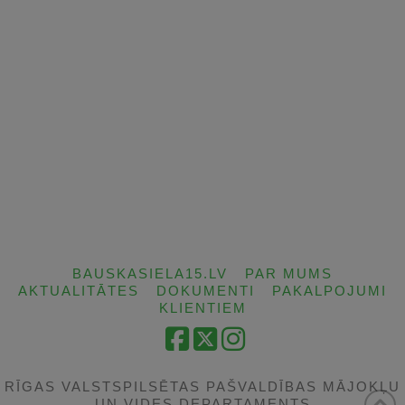
BAUSKASIELA15.LV
PAR MUMS
AKTUALITĀTES
DOKUMENTI
PAKALPOJUMI
KLIENTIEM
Facebook
X
Instagram
RĪGAS VALSTSPILSĒTAS PAŠVALDĪBAS MĀJOKĻU
UN VIDES DEPARTAMENTS