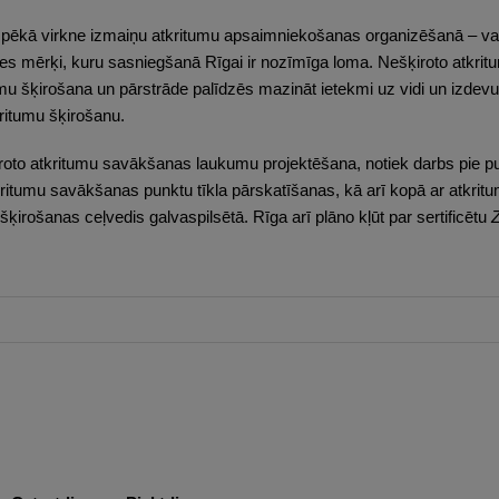
 spēkā virkne izmaiņu atkritumu apsaimniekošanas organizēšanā – va
ātes mērķi, kuru sasniegšanā Rīgai ir nozīmīga loma. Nešķiroto atk
tumu šķirošana un pārstrāde palīdzēs mazināt ietekmi uz vidi un izde
kritumu šķirošanu.
roto atkritumu savākšanas laukumu projektēšana, notiek darbs pie pu
kritumu savākšanas punktu tīkla pārskatīšanas, kā arī kopā ar atk
 šķirošanas ceļvedis galvaspilsētā. Rīga arī plāno kļūt par sertificētu