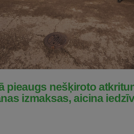
 pieaugs nešķiroto atkrit
as izmaksas, aicina iedzīv