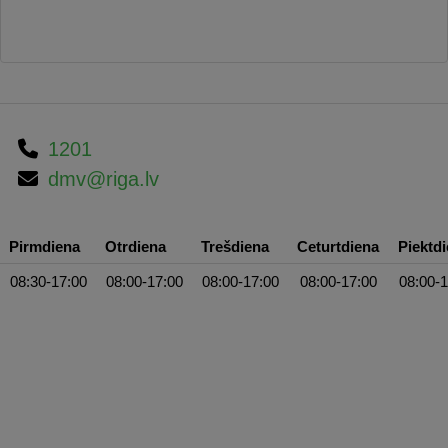
1201
dmv@riga.lv
Pirmdiena
Otrdiena
Trešdiena
Ceturtdiena
Piektd
08:30-17:00
08:00-17:00
08:00-17:00
08:00-17:00
08:00-1