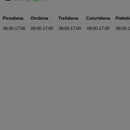
Pirmdiena
Otrdiena
Trešdiena
Ceturtdiena
Piektd
08:30-17:00
08:00-17:00
08:00-17:00
08:00-17:00
08:00-1