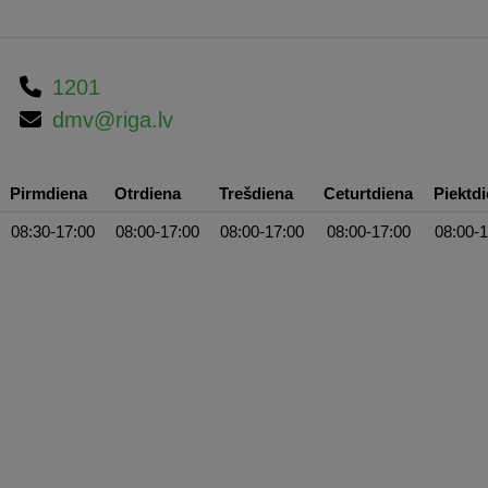
1201
dmv@riga.lv
Pirmdiena
Otrdiena
Trešdiena
Ceturtdiena
Piektd
08:30-17:00
08:00-17:00
08:00-17:00
08:00-17:00
08:00-1